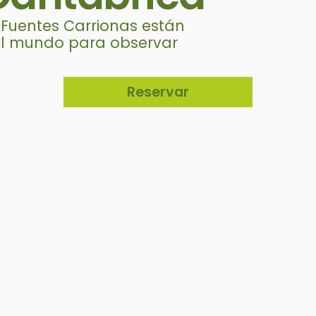
 Fuentes Carrionas están
del mundo para observar
Reservar