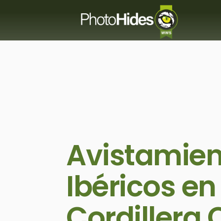
Avistamien
Ibéricos en
Cordillera