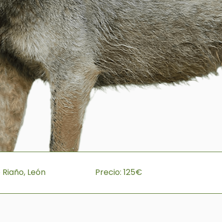
Riaño, León
Precio: 125€