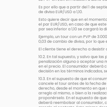
Es por ello que a partir del 1 de s
de divisa EUR/USD a 1,10.
Esto quiere decir que en el momento d
el par EUR/USD, en caso de que este 
par sea inferior a 1,10 se cargará la d
Ejemplo, un tour con un PVP de 3.000
0,03 de cambio de divisa, por lo que
El cliente tiene el derecho a desisti
10.2. En tal supuesto, y salvo que l
penalización alguna o aceptar una mo
en el precio. El consumidor deberá 
decisión en los términos indicados, 
10.3. En el supuesto de que el consu
cancele el tour antes de la fecha de
derecho, desde el momento en que se
arreglo al mismo, o bien a la reali
proponérselo. En el supuesto de que 
deberá reembolsar al consumidor, cu