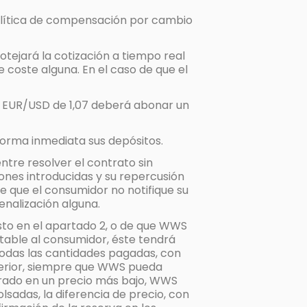
política de compensación por cambio
otejará la cotización a tiempo real
e coste alguna. En el caso de que el
io EUR/USD de 1,07 deberá abonar un
e forma inmediata sus depósitos.
ntre resolver el contrato sin
iones introducidas y su repercusión
e que el consumidor no notifique su
enalización alguna.
isto en el apartado 2, o de que WWS
utable al consumidor, éste tendrá
todas las cantidades pagadas, con
uperior, siempre que WWS pueda
alorado en un precio más bajo, WWS
adas, la diferencia de precio, con