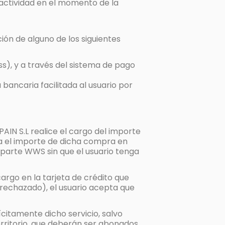
 actividad en el momento de la
ión de alguno de los siguientes
ss), y a través del sistema de pago
 bancaria facilitada al usuario por
N S.L realice el cargo del importe
iba el importe de dicha compra en
 parte WWS sin que el usuario tenga
cargo en la tarjeta de crédito que
o rechazado), el usuario acepta que
lícitamente dicho servicio, salvo
territorio, que deberán ser abonados