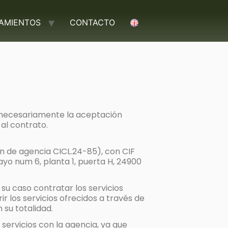
TAMIENTOS
CONTACTO
á necesariamente la aceptación
al contrato.
ón de agencia CICL.24-85), con CIF
yo num 6, planta 1, puerta H, 24900
su caso contratar los servicios
r los servicios ofrecidos a través de
su totalidad.
ervicios con la agencia, ya que