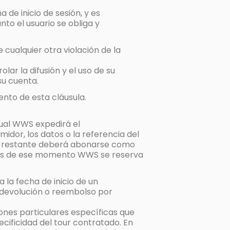
de inicio de sesión, y es
to el usuario se obliga y
cualquier otra violación de la
lar la difusión y el uso de su
su cuenta.
nto de esta cláusula.
cual WWS expedirá el
idor, los datos o la referencia del
orte restante deberá abonarse como
 antes de ese momento WWS se reserva
 la fecha de inicio de un
e devolución o reembolso por
nes particulares específicas que
cificidad del tour contratado. En