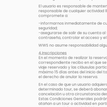
El usuario es responsable de mantene
responsable de cualquier actividad l
compromete a:
-informarnos inmediatamente de cual
seguridad;
-asegurarse de salir de su cuenta al f
contraseña, controlar el acceso y e
WWS no asume responsabilidad alguna
4.Inscripciones
En el momento de realizar la reserva
correspondiente recibo en el que se 
viaje reservado y las cláusulas part
máximo 15 días antes del inicio del 
el derecho de anular la reserva.
En el caso de que un usuario adquier
determinado tour, se deberá abonar 
cancelación u otra circunstancia de
Estas Condiciones Generales podrán
atañan a un tour o actividad en part