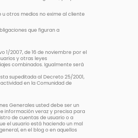
o u otros medios no exime al cliente
bligaciones que figuran a
vo 1/2007, de 16 de noviembre por el
uarios y otras leyes
 viajes combinados. Igualmente será
ta supeditada al Decreto 25/2001,
u actividad en la Comunidad de
ones Generales usted debe ser un
arse información veraz y precisa para
istro de cuentas de usuario o a
ue el usuario está haciendo un mal
 general, en el blog o en aquellos