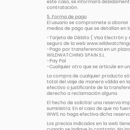
este caso, se informará debidamente 
contratación.
5. Forma de pago
El usuario se compromete a abonar lo
medios de pago que se detallan en 
-Tarjeta de Débito ( Visa Electrón y
seguro de la web www.wildwatching
-Pago por transferencia en un plazo d
WILDWATCHING SPAIN S.L
-Pay Pal
-Cualquier otro que se articule en un
La compra de cualquier producto só
total del viaje de manera válida en l
efectivo o justificante de la trans
derecho a reclamación alguna.
El hecho de solicitar una reserva im
suministra. En el caso de que no fuer
WWS no haga efectiva dicha reserva
Los precios indicados en la web tiene
cuando se indique lo contrario. No in