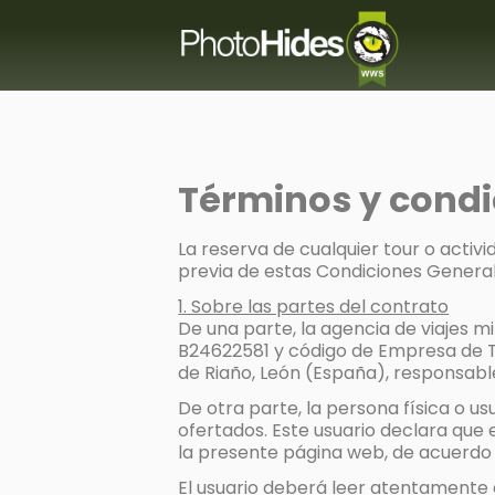
Términos y condi
La reserva de cualquier tour o act
previa de estas Condiciones Genera
1. Sobre las partes del contrato
De una parte, la agencia de viajes m
B24622581 y código de Empresa de Tu
de Riaño, León (España), responsab
De otra parte, la persona física o u
ofertados. Este usuario declara que e
la presente página web, de acuerdo 
El usuario deberá leer atentamente