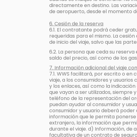
directamente en destino. Las variaci
de aeropuerto, desde el momento de 
6. Cesión de la reserva
6.1. El contratante podrá ceder gra
requeridas para el mismo. La cesión
de inicio del viaje, salvo que las pa
6.2. La persona que ceda su reserva
saldo del precio, así como de los ga
7. Información adicional del viaje c
7.1. WWS facilitará, por escrito o en
viaje, a los consumidores y usuarios 
y los enlaces, así como la indicació
que vayan a ser utilizados, siempre y
teléfono de la representación del or
puedan ayudar al consumidor y usuar
consumidor y usuario deberá poder d
información que le permita ponerse e
extranjero, la información que permi
durante el viaje. d) Información, de 
facultativa de un contrato de segur