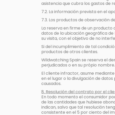
asistencia que cubra los gastos de r
7.2. La información prevista en el ap
7.3. Los productos de observación de
La reserva en firme de un producto 
datos de la ubicación geográfica de
su visita, con el objetivo de no inter
Si del incumplimiento de tal condició
productos de otros clientes.
Wildwatching Spain se reserva el de
perjudicados o en su própio nombre
El cliente infractor, asume mediant
en el lugar o la divulgación de datos
causados.
8. Resolución del contrato por el cli
En todo momento el consumidor podrá
de las cantidades que hubiese abona
indican, salvo que tal resolución te
consistente en el 5 por ciento del i