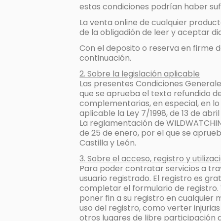
estas condiciones podrían haber sufr
La venta online de cualquier product
de la obligadión de leer y aceptar d
Con el deposito o reserva en firme d
continuación.
2. Sobre la legislación aplicable
Las presentes Condiciones Generales 
que se aprueba el texto refundido de
complementarias, en especial, en lo 
aplicable la Ley 7/1998, de 13 de abr
La reglamentación de WILDWATCHING 
de 25 de enero, por el que se aprue
Castilla y León.
3. Sobre el acceso, registro y utiliza
Para poder contratar servicios a t
usuario registrado. El registro es gr
completar el formulario de registro.
poner fin a su registro en cualquie
uso del registro, como verter injurias
otros lugares de libre participació