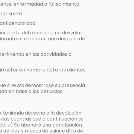
idente, enfermedad o fallecimiento.
a reserva.
onfidencialidad.
or parte del cliente de no desvelar
, durante al menos un año después de
erfiriendo en las actividades o
fractor en nombre del o los clientes
, que si WWS demostrase su presencia
ada en base a los perjuicios
s, teniendo derecho a la devolución
n las cuantías que a continuación se
ada: a) Se abonará una penalización
ás de diez y menos de quince días de