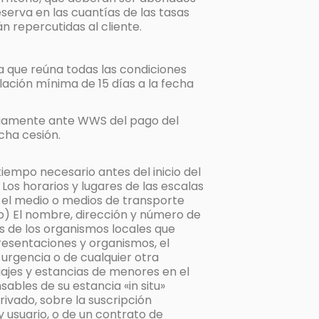
eserva en las cuantías de las tasas
 repercutidas al cliente.
a que reúna todas las condiciones
ación mínima de 15 días a la fecha
dariamente ante WWS del pago del
cha cesión.
tiempo necesario antes del inicio del
 Los horarios y lugares de las escalas
en el medio o medios de transporte
. b) El nombre, dirección y número de
os de los organismos locales que
resentaciones y organismos, el
urgencia o de cualquier otra
iajes y estancias de menores en el
ables de su estancia «in situ»
rivado, sobre la suscripción
 usuario, o de un contrato de